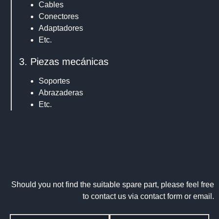
Cables
Conectores
Adaptadores
Etc.
3. Piezas mecánicas
Soportes
Abrazaderas
Etc.
Should you not find the suitable spare part, please feel free
to contact us via contact form or email.