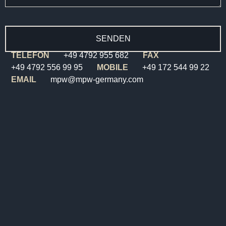
SENDEN
TELEFON
+49 4792 955 682
FAX
+49 4792 556 99 95
MOBILE
+49 172 544 99 22
EMAIL
mpw@mpw-germany.com