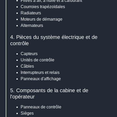
Filtres à air, à huile et à carburant
Courroies trapézoïdales
Radiateurs
Moteurs de démarrage
Alternateurs
4. Pièces du système électrique et de
contrôle
Capteurs
Unités de contrôle
Câbles
Interrupteurs et relais
Panneaux d'affichage
5. Composants de la cabine et de
l'opérateur
Panneaux de contrôle
Sièges