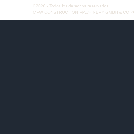
©2026 - Todos los derechos reservados
MPW CONSTRUCTION MACHINERY GMBH & CO.K